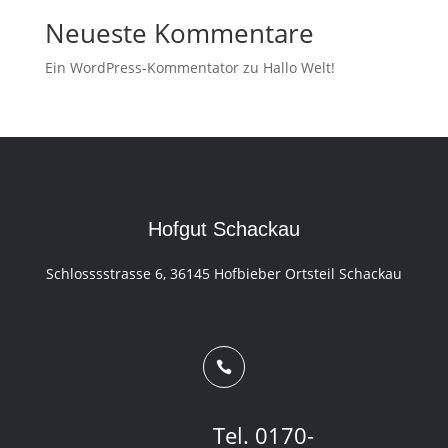
Neueste Kommentare
Ein WordPress-Kommentator
zu
Hallo Welt!
Hofgut Schackau
Schlosssstrasse 6, 36145 Hofbieber Ortsteil Schackau

Tel. 0170-